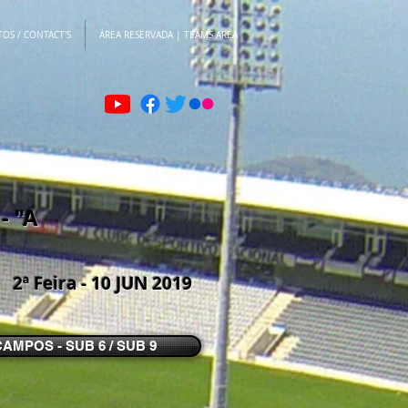
OS / CONTACT'S
ÁREA RESERVADA | TEAMS AREA
 "A
2ª Feira - 10 JUN 2019
CAMPOS - SUB 6 / SUB 9