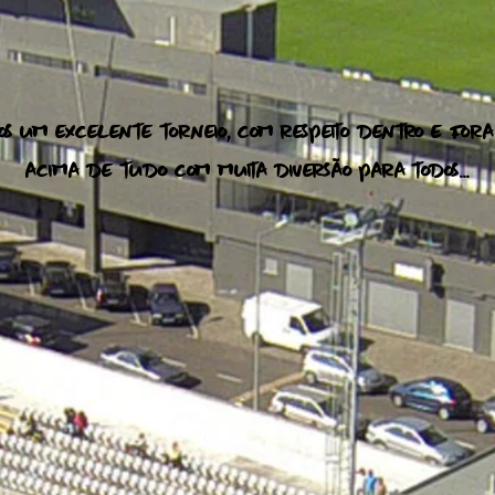
OS UM EXCELENTE TORNEIO, COM RESPEITO DENTRO E FORA
ACIMA DE TUDO COM MUITA DIVERSÃO PARA TODOS...