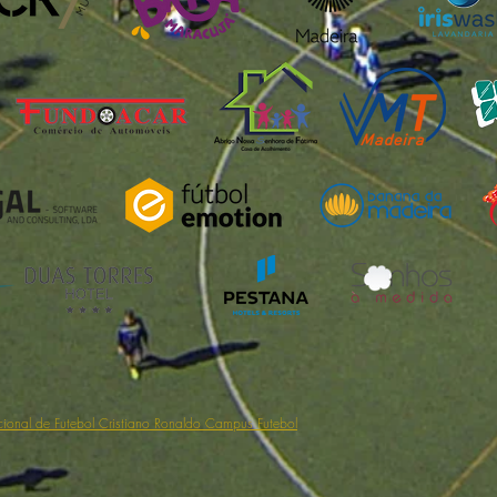
cional de Futebol Cristiano Ronaldo Campus Futebol