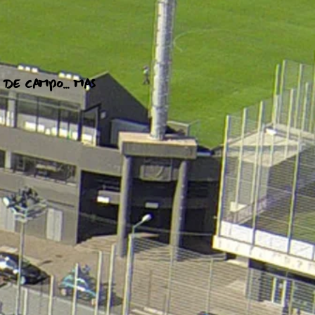
 DE CAMPO... MAS