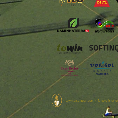
www.crcampus.com
/ Torneio Interna